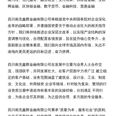
网金融、区块链金融、数字货币、金融科技、普惠金融
四川南充鑫辉金融有限公司将根据党中央和国务院对企业深化
改革的战略部署，并遵循国资委关于推动企业壮大的相关指导
方针，我们将持续推进企业深层次改革，以实现产业结构的深
度调整与优化，合理配置各项资源，旨在提升核心竞争力，全
面刷新企业整体素质。我们面向全球市场及国内市场，矢志不
渝地向更高更远的目标迈进，奋力拼搏。
四川南充鑫辉金融有限公司在发展中注重与业界人士合作交
流，强强联手，共同发展壮大。在客户层面中力求广泛 建立稳
定的客户基础，业务范围涵盖了建筑业、设计业、工业、制造
业、文化业、外商独资 企业等领域，针对较为复杂、繁琐的行
业资质注册申请咨询有着丰富的实操经验，分别满足 不同行
业，为各企业尽其所能，为之提供合理、多方面的专业服务。
四川南充鑫辉金融有限公司秉承“质量为本，服务社会”的原则,