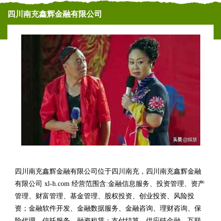
四川南充鑫辉金融有限公司
四川南充鑫辉金融有限公司位于四川南充，四川南充鑫辉金融
有限公司 xl-h.com 经营范围含:金融信息服务、投资管理、资产
管理、财富管理、基金管理、股权投资、创业投资、风险投
资；金融软件开发、金融数据服务、金融咨询、理财咨询、保
险代理、信托服务、融资租赁；支付结算、供应链金融、互联