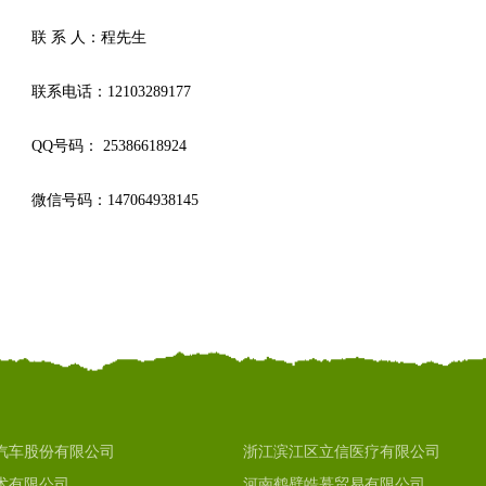
联 系 人：程先生
联系电话：12103289177
QQ号码： 25386618924
微信号码：147064938145
汽车股份有限公司
浙江滨江区立信医疗有限公司
术有限公司
河南鹤壁皓慕贸易有限公司